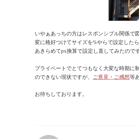
いやぁあっちの方はレスポンシブル関係で
変に格好つけてサイズを%やらで設定した
あきらめてpx換算で設定し直してみたので
プライベートでとてつもなく大変な時期に
のできない現状ですが、
ご意見・ご感想
等
お待ちしております。