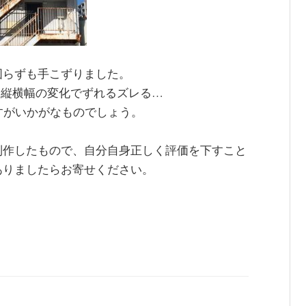
図らずも手こずりました。
ら縦横幅の変化でずれるズレる…
すがいかがなものでしょう。
制作したもので、自分自身正しく評価を下すこと
ありましたらお寄せください。