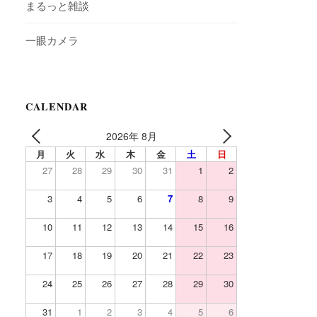
まるっと雑談
一眼カメラ
CALENDAR
2026年 8月
PREV
NEXT
月
火
水
木
金
土
日
27
28
29
30
31
1
2
3
4
5
6
7
8
9
10
11
12
13
14
15
16
17
18
19
20
21
22
23
24
25
26
27
28
29
30
31
1
2
3
4
5
6