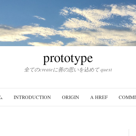
prototype
全てのcreateに善の思いを込めて quest
ム
INTRODUCTION
ORIGIN
A HREF
COMMI