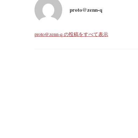
proto@zenn-q
proto@zenn-q の投稿をすべて表示