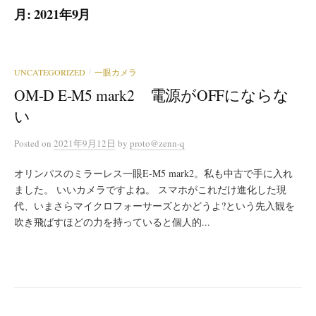
月:
2021年9月
UNCATEGORIZED
一眼カメラ
/
OM-D E-M5 mark2 電源がOFFにならな
い
Posted
on
2021年9月12日
by
proto@zenn-q
オリンパスのミラーレス一眼E-M5 mark2。私も中古で手に入れ
ました。 いいカメラですよね。 スマホがこれだけ進化した現
代、いまさらマイクロフォーサーズとかどうよ?という先入観を
吹き飛ばすほどの力を持っていると個人的...