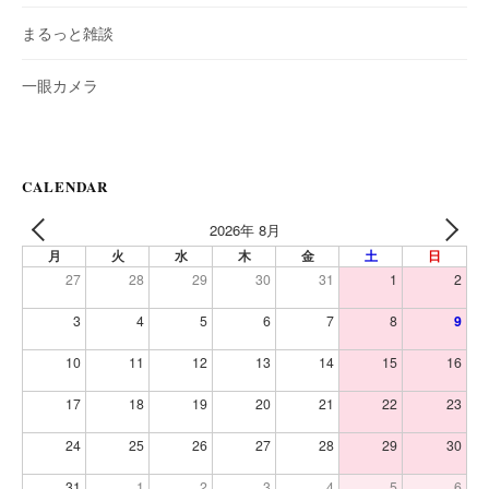
まるっと雑談
一眼カメラ
CALENDAR
2026年 8月
PREV
NEXT
月
火
水
木
金
土
日
27
28
29
30
31
1
2
3
4
5
6
7
8
9
10
11
12
13
14
15
16
17
18
19
20
21
22
23
24
25
26
27
28
29
30
31
1
2
3
4
5
6