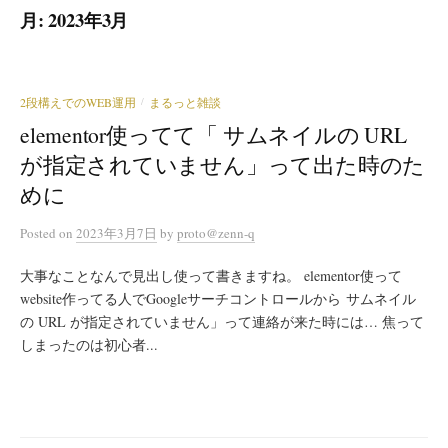
月:
2023年3月
2段構えでのWEB運用
まるっと雑談
/
elementor使ってて「 サムネイルの URL
が指定されていません」って出た時のた
めに
Posted
on
2023年3月7日
by
proto@zenn-q
大事なことなんで見出し使って書きますね。 elementor使って
website作ってる人でGoogleサーチコントロールから サムネイル
の URL が指定されていません」って連絡が来た時には… 焦って
しまったのは初心者...