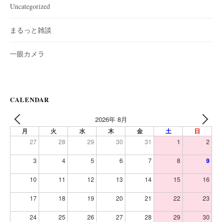
Uncategorized
まるっと雑談
一眼カメラ
CALENDAR
2026年 8月
PREV
NEXT
月
火
水
木
金
土
日
27
28
29
30
31
1
2
3
4
5
6
7
8
9
10
11
12
13
14
15
16
17
18
19
20
21
22
23
24
25
26
27
28
29
30