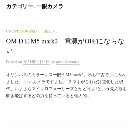
カテゴリー:
一眼カメラ
UNCATEGORIZED
一眼カメラ
/
OM-D E-M5 mark2 電源がOFFにならな
い
Posted
on
2021年9月12日
by
proto@zenn-q
オリンパスのミラーレス一眼E-M5 mark2。私も中古で手に入れ
ました。 いいカメラですよね。 スマホがこれだけ進化した現
代、いまさらマイクロフォーサーズとかどうよ?という先入観を
吹き飛ばすほどの力を持っていると個人的...