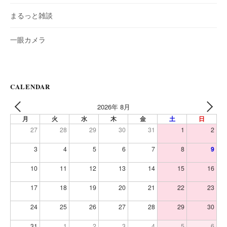
まるっと雑談
一眼カメラ
CALENDAR
2026年 8月
PREV
NEXT
月
火
水
木
金
土
日
27
28
29
30
31
1
2
3
4
5
6
7
8
9
10
11
12
13
14
15
16
17
18
19
20
21
22
23
24
25
26
27
28
29
30
31
1
2
3
4
5
6